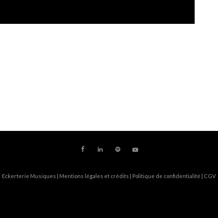
Eckerterie Musiques |
Mentions légales et crédits
|
Politique de confidentialité
|
CGV