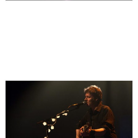
Play Video