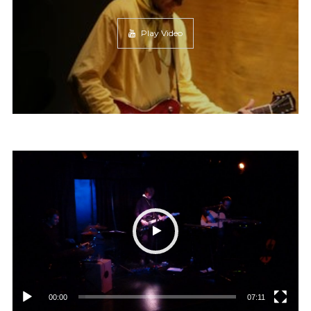
Play Video
Lecteur
vidéo
00:00
07:11